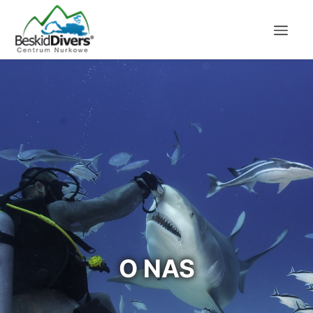
O NAS