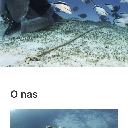
O nas