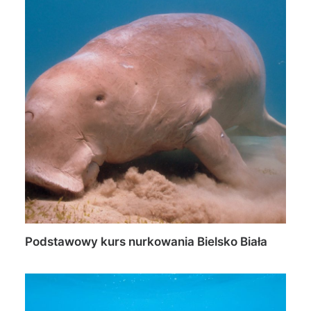
Podstawowy kurs nurkowania Bielsko Biała