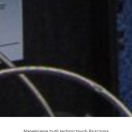
Napełnianie butli technicznych Pszczyna