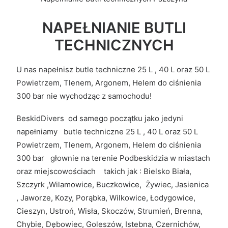
NAPEŁNIANIE BUTLI
TECHNICZNYCH
U nas napełnisz butle techniczne 25 L , 40 L oraz 50 L
Powietrzem, Tlenem, Argonem, Helem do ciśnienia
300 bar nie wychodząc z samochodu!
BeskidDivers od samego początku jako jedyni
napełniamy butle techniczne 25 L , 40 L oraz 50 L
Powietrzem, Tlenem, Argonem, Helem do ciśnienia
300 bar głownie na terenie Podbeskidzia w miastach
oraz miejscowościach takich jak : Bielsko Biała,
Szczyrk ,Wilamowice, Buczkowice, Żywiec, Jasienica
, Jaworze, Kozy, Porąbka, Wilkowice, Łodygowice,
Cieszyn, Ustroń, Wisła, Skoczów, Strumień, Brenna,
Chybie, Dębowiec, Goleszów, Istebna, Czernichów,