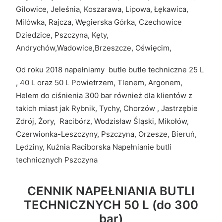
Gilowice, Jeleśnia, Koszarawa, Lipowa, Łękawica,
Milówka, Rajcza, Węgierska Górka, Czechowice
Dziedzice, Pszczyna, Kęty,
Andrychów,Wadowice,Brzeszcze, Oświęcim,
Od roku 2018 napełniamy butle butle techniczne 25 L
, 40 L oraz 50 L Powietrzem, Tlenem, Argonem,
Helem do ciśnienia 300 bar również dla klientów z
takich miast jak Rybnik, Tychy, Chorzów , Jastrzębie
Zdrój, Żory, Racibórz, Wodzisław Śląski, Mikołów,
Czerwionka-Leszczyny, Pszczyna, Orzesze, Bieruń,
Lędziny, Kuźnia Raciborska Napełnianie butli
technicznych Pszczyna
CENNIK NAPEŁNIANIA BUTLI
TECHNICZNYCH 50 L (do 300
bar)