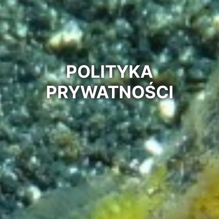
POLITYKA
PRYWATNOŚCI