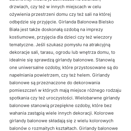
drzwiach, czy też w innych miejscach w celu
ożywienia przestrzeni domu czy też sali na której
odbędzie się przyjęcie. Girlanda Balonowa Bielsko
Biała jest także doskonałą ozdobą na imprezy
kostiumowe, przyjęcia dla dzieci czy też wieczory
tematyczne. Jeśli szukasz pomysłu na atrakcyjną
dekoracje sali, tarasu, ogrodu lub wnętrza domu, to
idealnie się sprawdzą girlandy balonowe. Stanowią
one uniwersalne ozdoby, które przystosowane są do
napełniania powietrzem, czy też helem. Girlandy
balonowe są przeznaczone do dekorowania
pomieszczeń w których mają miejsce różnego rodzaju
spotkania czy też uroczystości. Wielobarwne girlandy
balonowe stanowią przepiękne ozdoby, które bez
wahania zastąpią wiele innych dekoracji. Kolorowe
girlandy balonowe składają się z wielu kolorowych
balonów o rozmaitych kształtach. Girlandy balonowe