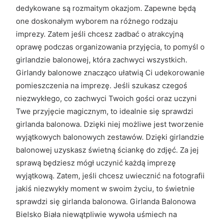
dedykowane są rozmaitym okazjom. Zapewne będą
one doskonałym wyborem na różnego rodzaju
imprezy. Zatem jeśli chcesz zadbać o atrakcyjną
oprawę podczas organizowania przyjęcia, to pomyśl o
girlandzie balonowej, która zachwyci wszystkich.
Girlandy balonowe znacząco ułatwią Ci udekorowanie
pomieszczenia na imprezę. Jeśli szukasz czegoś
niezwykłego, co zachwyci Twoich gości oraz uczyni
Twe przyjęcie magicznym, to idealnie się sprawdzi
girlanda balonowa. Dzięki niej możliwe jest tworzenie
wyjątkowych balonowych zestawów. Dzięki girlandzie
balonowej uzyskasz świetną ściankę do zdjęć. Za jej
sprawą będziesz mógł uczynić każdą imprezę
wyjątkową. Zatem, jeśli chcesz uwiecznić na fotografii
jakiś niezwykły moment w swoim życiu, to świetnie
sprawdzi się girlanda balonowa. Girlanda Balonowa
Bielsko Biała niewątpliwie wywoła uśmiech na