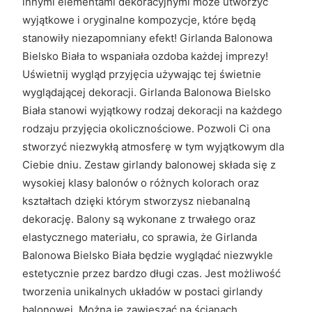
innymi elementami dekoracyjnymi może utworzyć
wyjątkowe i oryginalne kompozycje, które będą
stanowiły niezapomniany efekt! Girlanda Balonowa
Bielsko Biała to wspaniała ozdoba każdej imprezy!
Uświetnij wygląd przyjęcia używając tej świetnie
wyglądającej dekoracji. Girlanda Balonowa Bielsko
Biała stanowi wyjątkowy rodzaj dekoracji na każdego
rodzaju przyjęcia okolicznościowe. Pozwoli Ci ona
stworzyć niezwykłą atmosferę w tym wyjątkowym dla
Ciebie dniu. Zestaw girlandy balonowej składa się z
wysokiej klasy balonów o różnych kolorach oraz
kształtach dzięki którym stworzysz niebanalną
dekorację. Balony są wykonane z trwałego oraz
elastycznego materiału, co sprawia, że Girlanda
Balonowa Bielsko Biała będzie wyglądać niezwykle
estetycznie przez bardzo długi czas. Jest możliwość
tworzenia unikalnych układów w postaci girlandy
balonowej. Można je zawieszać na ścianach,