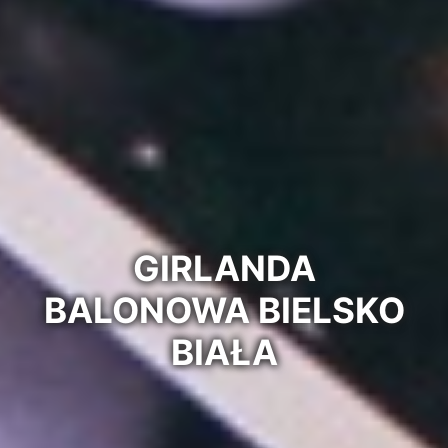
GIRLANDA
BALONOWA BIELSKO
BIAŁA